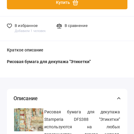
Купить
В избранное
В сравнение
Добавили 1 человек
Краткое описание
Рисовая бумага для декупажа "Этикетки"
Описание
Рисовая бумага для декупажа
Stamperia DFS388 "Этикетки"
используются на любых