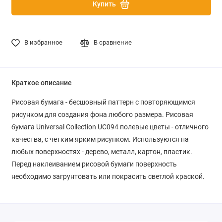
Купить
В избранное
В сравнение
Краткое описание
Рисовая бумага - бесшовный паттерн с повторяющимся
рисунком для создания фона любого размера. Рисовая
бумага Universal Collection UC094 полевые цветы - отличного
качества, с четким ярким рисунком. Используются на
любых поверхностях - дерево, металл, картон, пластик.
Перед наклеиванием рисовой бумаги поверхность
необходимо загрунтовать или покрасить светлой краской.