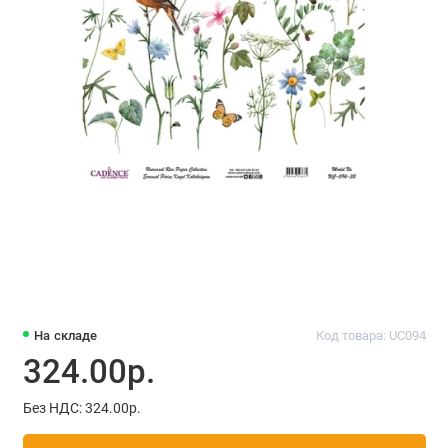
На складе
Код товара: UC094
324.00р.
Без НДС: 324.00р.