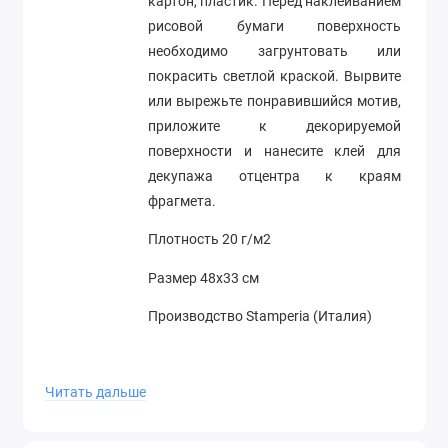
картон, пластик. Перед наклеиванием
рисовой бумаги поверхность
необходимо загрунтовать или
покрасить светлой краской. Вырвите
или вырежьте понравившийся мотив,
приложите к декорируемой
поверхности и нанесите клей для
декупажа отцентра к краям
фрагмета.
Плотность 20 г/м2
Размер 48х33 см
Производство Stamperia (Италия)
Читать дальше