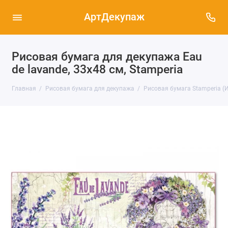
АртДекупаж
Рисовая бумага для декупажа Eau
de lavande, 33х48 см, Stamperia
Главная
Рисовая бумага для декупажа
Рисовая бумага Stamperia (