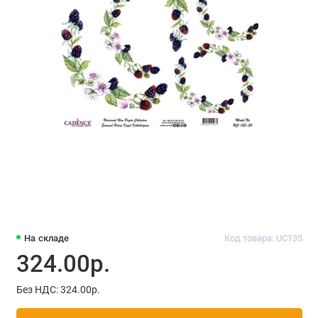
На складе
Код товара: UC135
324.00р.
Без НДС: 324.00р.