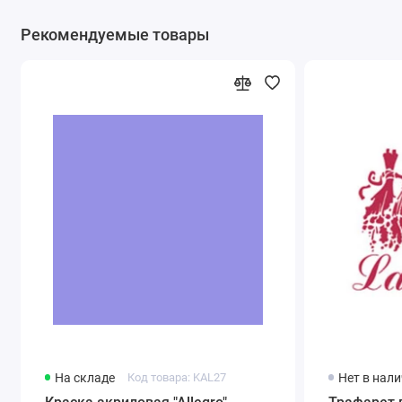
Рекомендуемые товары
На складе
Код товара: KAL27
Нет в нал