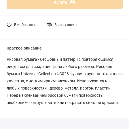
Купить
В избранное
В сравнение
Краткое описание
Рисовая бумага - бесшовный паттерн с повторяющимся
рисунком для создания фона любого размера. Рисовая
бумага Universal Collection UC028 фуксия крупная - отличного
качества, с четким ярким рисунком. Используются на
любых поверхностях - дерево, металл, картон, пластик.
Перед наклеиванием рисовой бумаги поверхность
необходимо загрунтовать или покрасить светлой краской.