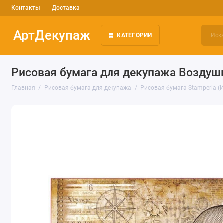
Контакты
Доставка
АртДекупаж
КАТЕГОРИИ
Рисовая бумага для декупажа Воздушн
Главная
Рисовая бумага для декупажа
Рисовая бумага Stamperia (