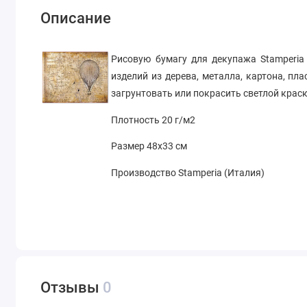
Описание
Рисовую бумагу для декупажа Stamperi
изделий из дерева, металла, картона, пл
загрунтовать или покрасить светлой краск
Плотность 20 г/м2
Размер 48х33 см
Производство Stamperia (Италия)
Отзывы
0