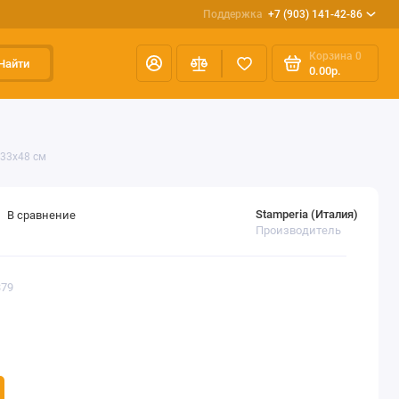
Поддержка
+7 (903) 141-42-86
Корзина
0
Найти
0.00р.
 33х48 см
Stamperia (Италия)
В сравнение
Производитель
379