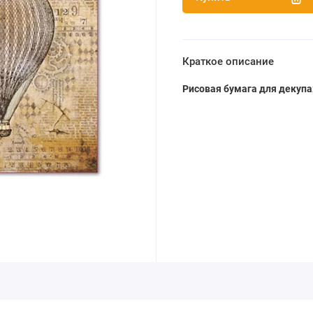
Краткое описание
Рисовая бумага для декуп