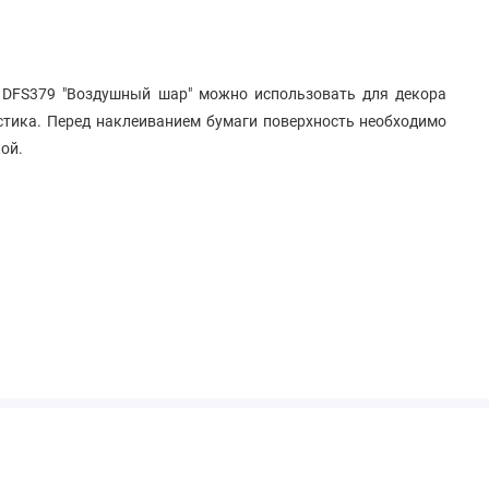
a DFS379 "Воздушный шар" можно использовать для декора
астика. Перед наклеиванием бумаги поверхность необходимо
ой.