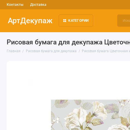
Контакты
Доставка
АртДекупаж
КАТЕГОРИИ
Рисовая бумага для декупажа Цветочн
Главная
Рисовая бумага для декупажа
Рисовая бумага Цветочная ко