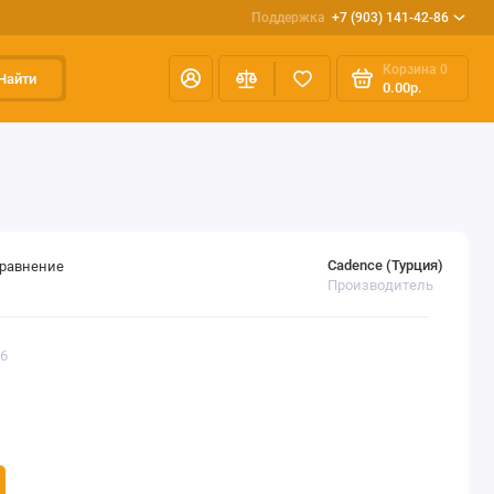
Поддержка
+7 (903) 141-42-86
Корзина
0
Найти
0.00р.
Cadence (Турция)
сравнение
Производитель
56