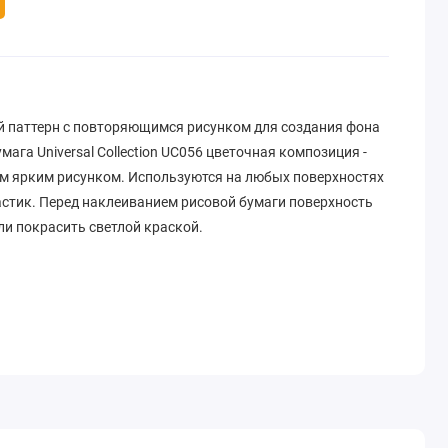
й паттерн с повторяющимся рисунком для создания фона
ага Universal Collection UC056 цветочная композиция -
ким ярким рисунком. Используются на любых поверхностях
пластик. Перед наклеиванием рисовой бумаги поверхность
ли покрасить светлой краской.