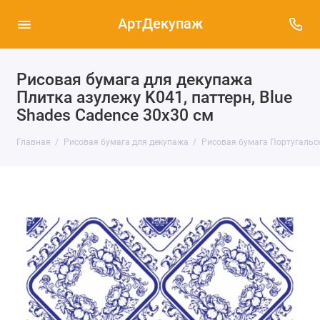
АртДекупаж
Рисовая бумага для декупажа
Плитка азулежу K041, паттерн, Blue
Shades Cadence 30х30 см
Главная
Рисовая бумага для декупажа
Рисовая бумага Португальска