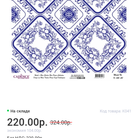
На складе
Код товара: K041
220.00р.
324.00р.
экономия 104.00р.
Без НДС: 220.00р.