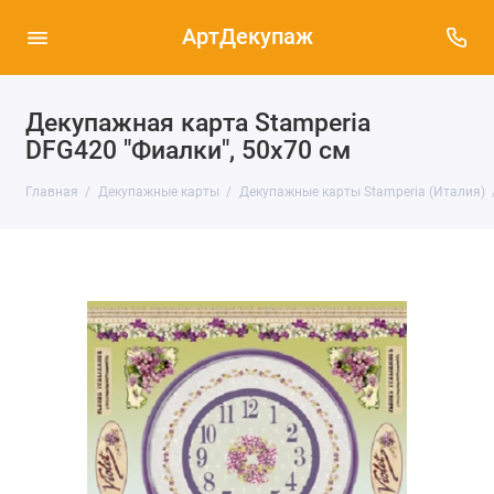
АртДекупаж
Декупажная карта Stamperia
DFG420 "Фиалки", 50х70 см
Главная
Декупажные карты
Декупажные карты Stamperia (Италия)