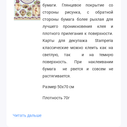
бумаги. Глянцевое покрытие со
стороны рисунка, с обратной
стороны бумага более рыхлая для
лучшего проникновения клея и
плотного прилегания к поверхности.
Карты для декупажа
Stamperia
классические можно клеить как на
светлую, так
и на темную
поверхность. При наклеивании
бумага
не рвется и совсем не
растягивается.
Размер 50х70 см
Плотность 70г
Производитель Stamperia (Италия)
Читать дальше