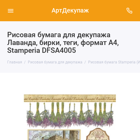
АртДекупаж
Рисовая бумага для декупажа
Лаванда, бирки, теги, формат А4,
Stamperia DFSA4005
Главная
Рисовая бумага для декупажа
Рисовая бумага Stamperia (