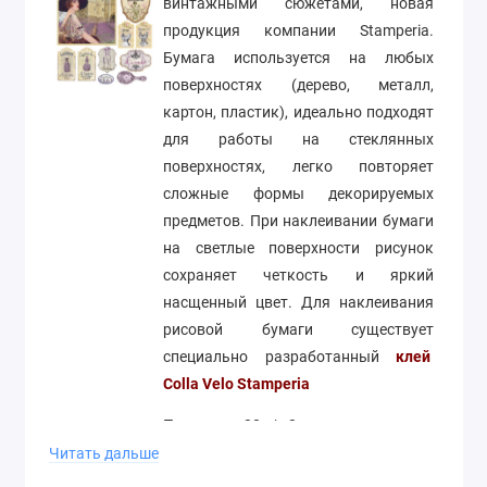
винтажными сюжетами, новая
продукция компании Stamperia.
Бумага используется на любых
поверхностях (дерево, металл,
картон, пластик), идеально подходят
для работы на стеклянных
поверхностях, легко повторяет
сложные формы декорируемых
предметов. При наклеивании бумаги
на светлые поверхности рисунок
сохраняет четкость и яркий
насщенный цвет. Для наклеивания
рисовой бумаги существует
специально разработанный
клей
Colla Velo Stamperia
Плотность 20 г/м2
Читать дальше
Формат А4