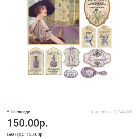
На складе
Код товара: DFSA4005
150.00р.
Без НДС: 150.00р.