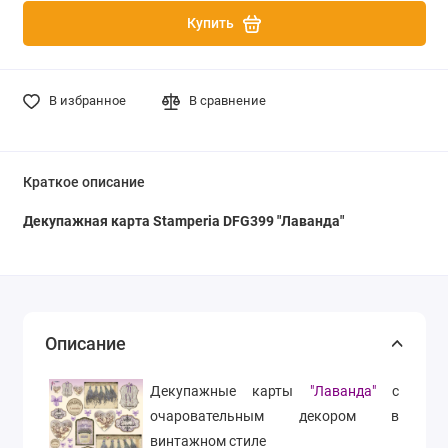
Купить
В избранное
В сравнение
Краткое описание
Декупажная карта Stamperia DFG399 "Лаванда"
Описание
Декупажные карты
"Лаванда"
с
очаровательным декором в
винтажном стиле