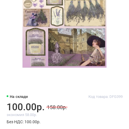
На складе
Код товара: DFG399
100.00р.
158.00р.
экономия 58.00р.
Без НДС: 100.00р.