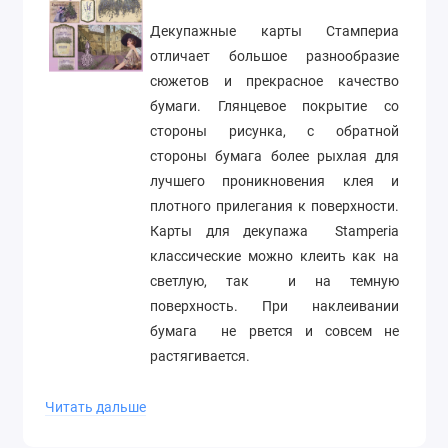
Декупажные карты Стампериа
отличает большое разнообразие
сюжетов и прекрасное качество
бумаги. Глянцевое покрытие со
стороны рисунка, с обратной
стороны бумага более рыхлая для
лучшего проникновения клея и
плотного прилегания к поверхности.
Карты для декупажа
Stamperia
классические можно клеить как на
светлую, так
и на темную
поверхность. При наклеивании
бумага
не рвется и совсем не
растягивается.
Размер 50х70 см
Читать дальше
Плотность 70г