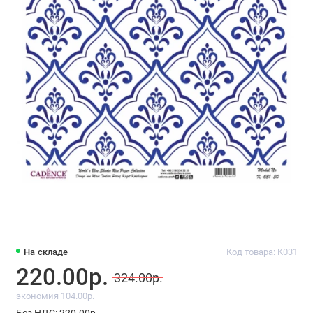
На складе
Код товара: K031
220.00р.
324.00р.
экономия 104.00р.
Без НДС: 220.00р.