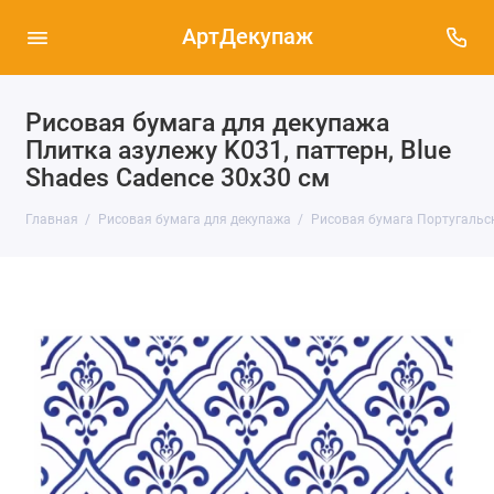
АртДекупаж
Рисовая бумага для декупажа
Плитка азулежу K031, паттерн, Blue
Shades Cadence 30х30 см
Главная
Рисовая бумага для декупажа
Рисовая бумага Португальска