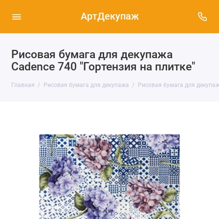
АртДекупаж
Рисовая бумага для декупажа
Cadence 740 "Гортензия на плитке"
Главная
Рисовая бумага для декупажа
Рисовая бумага для декупажа