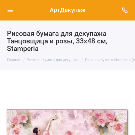
АртДекупаж
Рисовая бумага для декупажа
Танцовщица и розы, 33х48 см,
Stamperia
Главная
Рисовая бумага для декупажа
Рисовая бумага Stamperia (