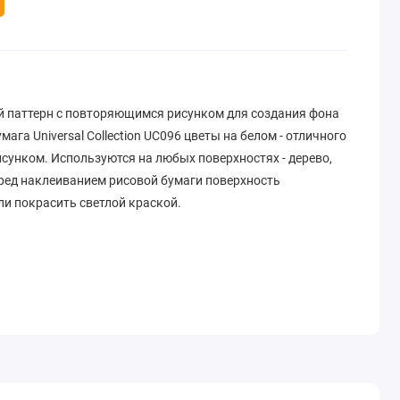
й паттерн с повторяющимся рисунком для создания фона
ага Universal Collection UC096 цветы на белом - отличного
исунком. Используются на любых поверхностях - дерево,
еред наклеиванием рисовой бумаги поверхность
ли покрасить светлой краской.