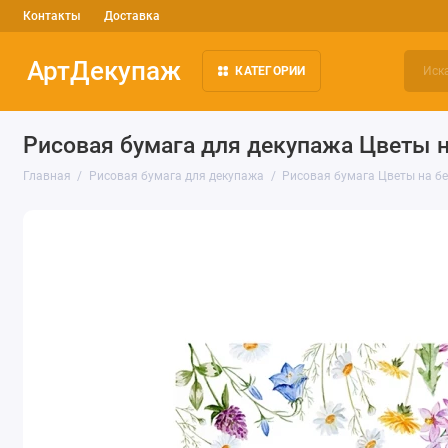
Контакты
Доставка
АртДекупаж
КАТЕГОРИИ
Рисовая бумага для декупажа Цветы н
Главная
Рисовая бумага для декупажа
Рисовая бумага Цветы на бело