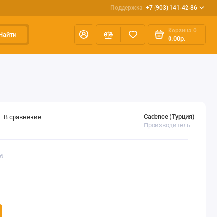
Поддержка
+7 (903) 141-42-86
Корзина
0
Найти
0.00р.
Cadence (Турция)
В сравнение
Производитель
96