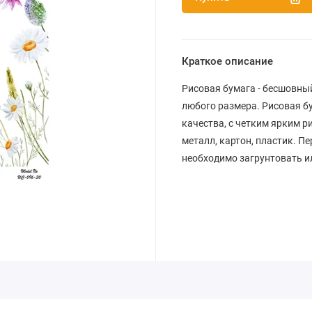
Краткое описание
Рисовая бумага - бесшовны
любого размера. Рисовая бум
качества, с четким ярким р
металл, картон, пластик. П
необходимо загрунтовать и