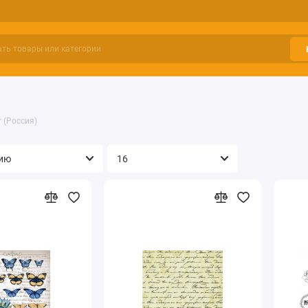
r (Россия)