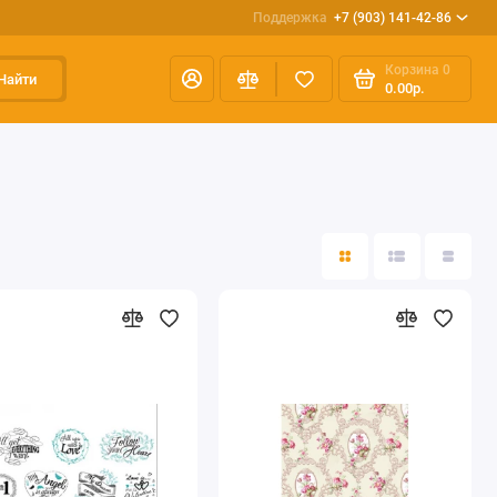
Поддержка
+7 (903) 141-42-86
Корзина
0
Найти
0.00р.