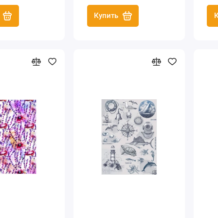
(Россия)
Купить