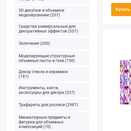
Premier 
Купить
3D декупаж и объемное
моделирование (207)
Средства универсальные для
декоративных эффектов (337)
Золочение (200)
Моделирующие структурные
объемные пасты и гели (150)
Декор стекла и керамики
(181)
Инструменты, кисти,
аксессуары для декора (337)
Трафареты для росписи (2987)
Миниатюрные предметы и
фигурки для объемных
композиций (70)