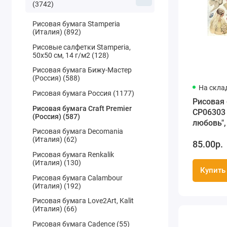
(3742)
Рисовая бумага Stamperia
(Италия) (892)
Рисовые салфетки Stamperia,
50х50 см, 14 г/м2 (128)
Рисовая бумага Бижу-Мастер
(Россия) (588)
На скла
Рисовая бумага Россия (1177)
Рисовая
Рисовая бумага Craft Premier
CP06303 
(Россия) (587)
любовь",
Рисовая бумага Decomania
Craft Pre
(Италия) (62)
85.00р.
Рисовая бумага Renkalik
(Италия) (130)
Купить
Рисовая бумага Calambour
(Италия) (192)
Рисовая бумага Love2Art, Kalit
(Италия) (66)
Рисовая бумага Cadence (55)