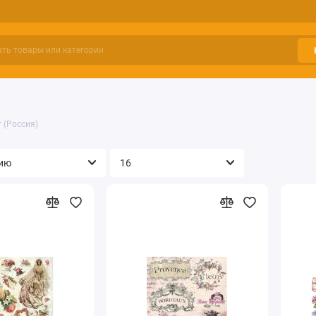
r (Россия)