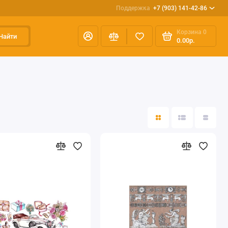
Поддержка
+7 (903) 141-42-86
Корзина
0
Найти
0.00р.