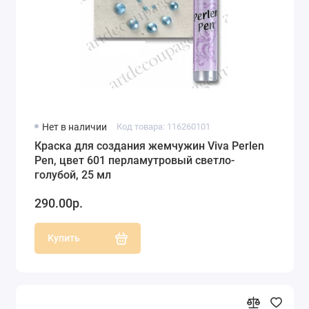
Нет в наличии
Код товара: 116260101
Краска для создания жемчужин Viva Perlen
Pen, цвет 601 перламутровый светло-
голубой, 25 мл
290.00р.
Купить