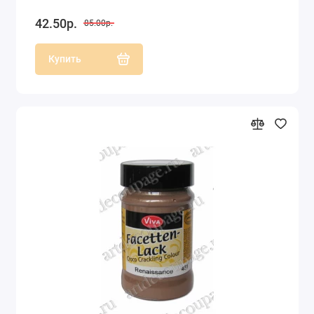
42.50р.
85.00р.
Купить