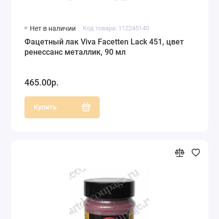
Нет в наличии
Код товара: 112245140
Фацетный лак Viva Facetten Lack 451, цвет
ренессанс металлик, 90 мл
465.00р.
Купить