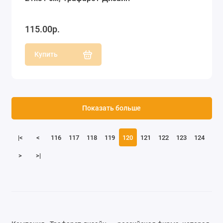
115.00р.
Купить
Показать больше
|<
<
116
117
118
119
120
121
122
123
124
>
>|