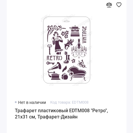
Нет в наличии
Код товара: EDTM008
Трафарет пластиковый EDTM008 "Ретро",
21х31 см, Трафарет-Дизайн