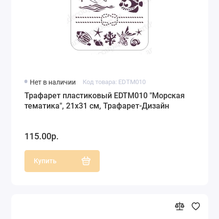
Нет в наличии
Код товара: EDTM010
Трафарет пластиковый EDTM010 "Морская
тематика", 21х31 см, Трафарет-Дизайн
115.00р.
Купить