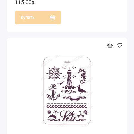
115.00р.
Купить