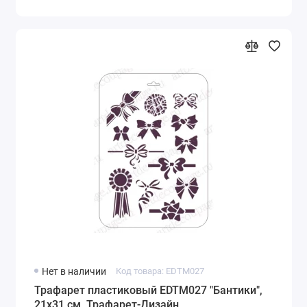
Нет в наличии
Код товара: EDTM027
Трафарет пластиковый EDTM027 "Бантики",
21х31 см, Трафарет-Дизайн