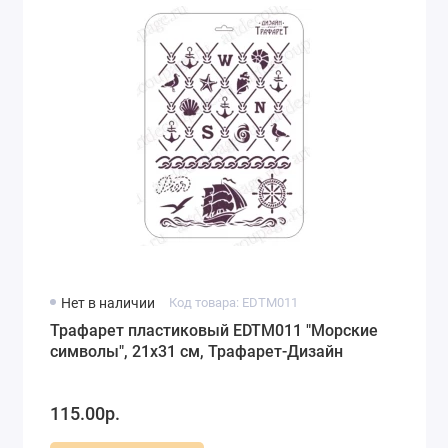
Нет в наличии
Код товара: EDTM011
Трафарет пластиковый EDTM011 "Морские
символы", 21х31 см, Трафарет-Дизайн
115.00р.