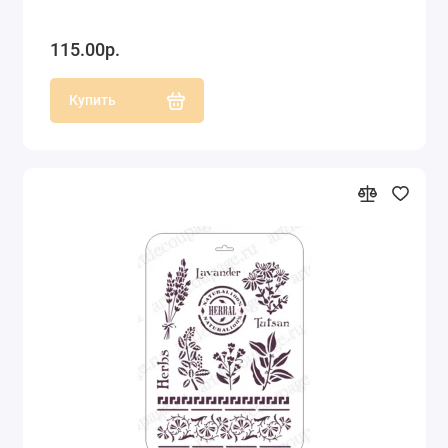
115.00р.
Купить