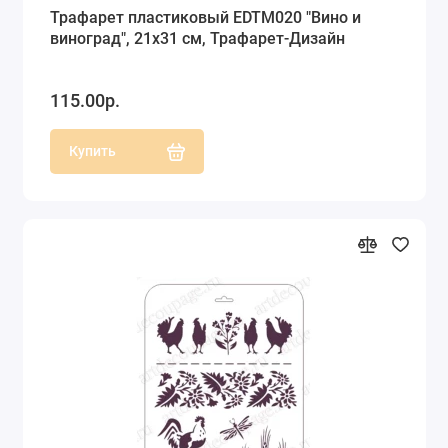
Трафарет пластиковый EDTM020 "Вино и
виноград", 21х31 см, Трафарет-Дизайн
115.00р.
Купить