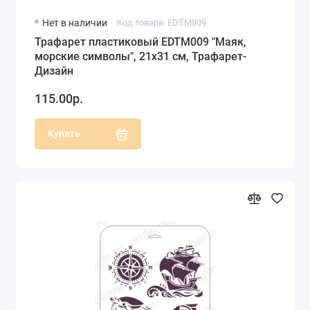
Нет в наличии
Код товара: EDTM009
Трафарет пластиковый EDTM009 "Маяк,
морские символы", 21х31 см, Трафарет-
Дизайн
115.00р.
Купить