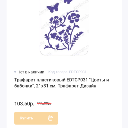
Нет в наличии
Код товара: EDTCP031
Трафарет пластиковый EDTCP031 "Цветы и
бабочки", 21х31 см, Трафарет-Дизайн
103.50р.
115.00р.
Купить