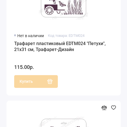
Нет в наличии
Код товара: EDTM024
Трафарет пластиковый EDTM024 "Петухи",
21х31 см, Трафарет-Дизайн
115.00р.
Купить