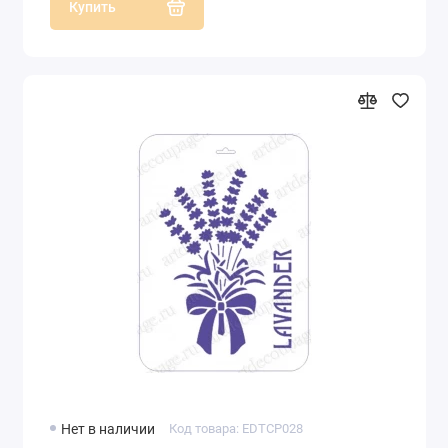
Купить
Нет в наличии
Код товара: EDTCP028