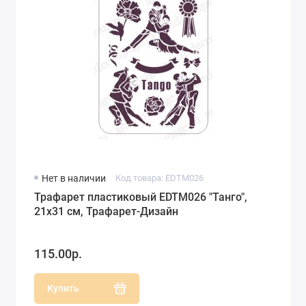
Нет в наличии
Код товара: EDTM026
Трафарет пластиковый EDTM026 "Танго",
21х31 см, Трафарет-Дизайн
115.00р.
Купить