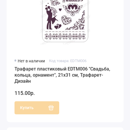
Нет в наличии
Код товара: EDTM006
Трафарет пластиковый EDTM006 "Свадьба,
кольца, орнамент", 21х31 см, Трафарет-
Дизайн
115.00р.
Купить