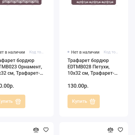
ет в наличии
Код товара: EDTMB023
Нет в наличии
Код товара: EDTMB028
афарет бордюр
Трафарет бордюр
TMB023 Орнамент,
EDTMB028 Петухи,
х32 см, Трафарет-
10х32 см, Трафарет-
зайн
Дизайн
0.00р.
130.00р.
Купить
Купить