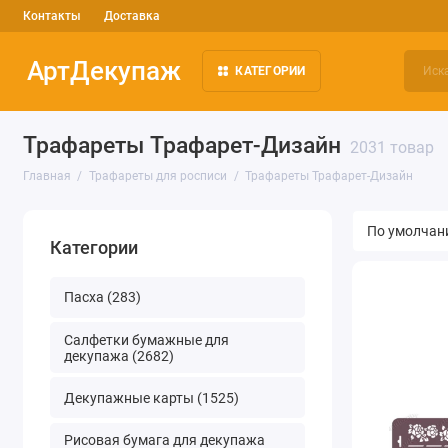
Контакты
Доставка
АртДекупаж
КАТЕГОРИИ
Трафареты Трафарет-Дизайн
2031 товар
Главная
Трафареты для росписи
Трафареты Трафарет-Дизайн
Категории
Пасха (283)
Салфетки бумажные для
декупажа (2682)
Декупажные карты (1525)
Рисовая бумага для декупажа