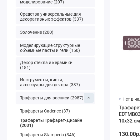
моделирование (207)
Средства универсальные для
декоративных эффектов (337)
Золочение (200)
Моделирующие структурные
объемные пасты и гели (150)
Декор стекла и керамики
(181)
Инструменты, кисти,
аксессуары для декора (337)
Трафареты для росписи (2987)
Нет в н
Трафаре
Трафареты Cadence (37)
EDTMB03
Трафареты Трафарет-Дизайн
10х32 см
(2031)
Дизайн
130.00р
Трафареты Stamperia (346)