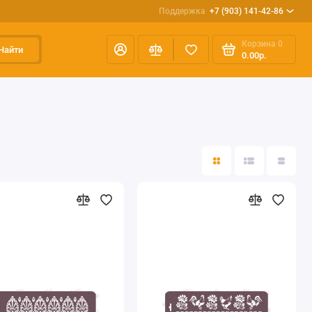
Поддержка
+7 (903) 141-42-86
Корзина
0
Найти
0.00р.