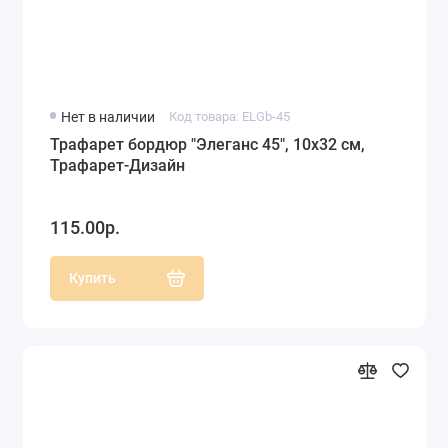
Нет в наличии
Код товара: ELGb-45
Трафарет бордюр "Элеганс 45", 10х32 см,
Трафарет-Дизайн
115.00р.
Купить