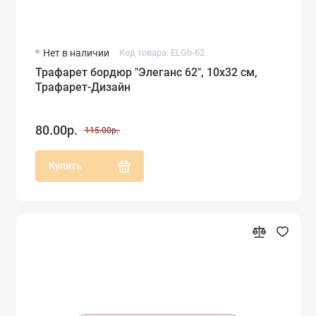
Нет в наличии
Код товара: ELGb-62
Трафарет бордюр "Элеганс 62", 10х32 см,
Трафарет-Дизайн
80.00р.
115.00р.
Купить