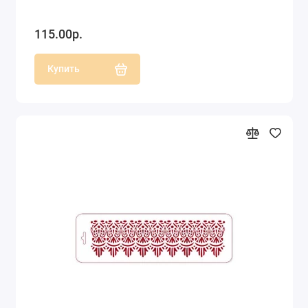
115.00р.
Купить