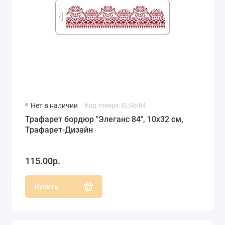
Нет в наличии
Код товара: ELGb-84
Трафарет бордюр "Элеганс 84", 10х32 см,
Трафарет-Дизайн
115.00р.
Купить