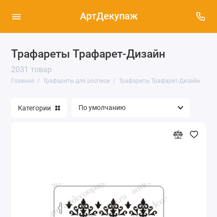
АртДекупаж
Трафареты Трафарет-Дизайн
Трафареты Cadence (37)
2031 товар
Трафареты Трафарет-Дизайн (2031)
Главная
Трафареты для росписи
Трафареты Трафарет-Дизайн
Трафареты Stamperia (346)
Категории
Трафареты ПроАрт (150)