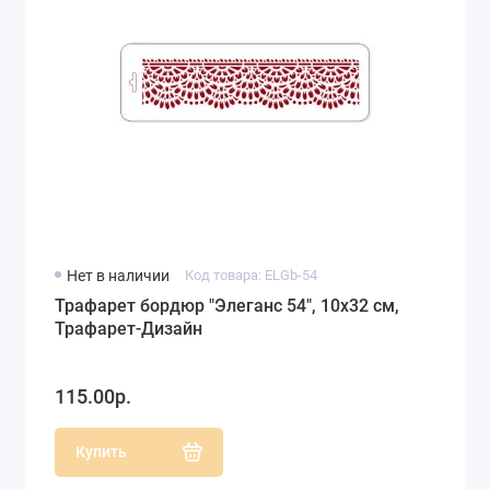
Нет в наличии
Код товара: ELGb-54
Трафарет бордюр "Элеганс 54", 10х32 см,
Трафарет-Дизайн
115.00р.
Купить