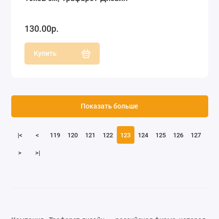
130.00р.
Купить
Показать больше
|<
<
119
120
121
122
123
124
125
126
127
>
>|