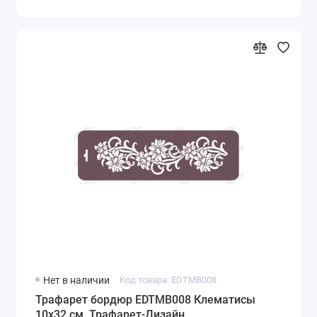
Нет в наличии
Код товара: EDTMB008
Трафарет бордюр EDTMB008 Клематисы
10х32 см, Трафарет-Дизайн