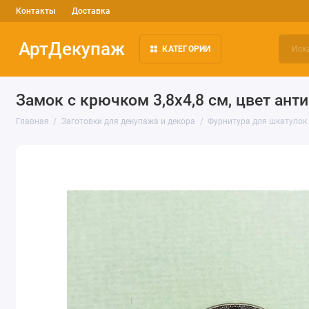
Контакты
Доставка
АртДекупаж
КАТЕГОРИИ
Замок с крючком 3,8х4,8 см, цвет ант
Главная
Заготовки для декупажа и декора
Фурнитура для шкатулок