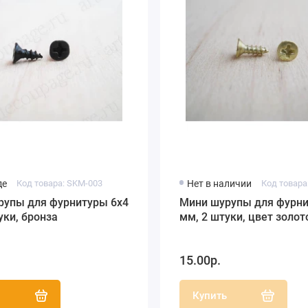
де
Код товара: SKM-003
Нет в наличии
Код товара
рупы для фурнитуры 6х4
Мини шурупы для фурни
уки, бронза
мм, 2 штуки, цвет золот
15.00р.
ь
Купить