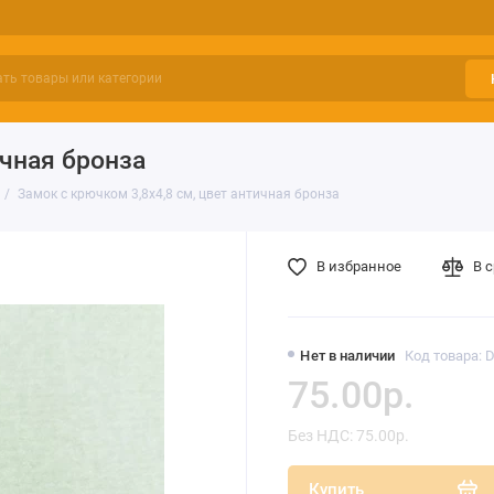
ичная бронза
Замок с крючком 3,8х4,8 см, цвет античная бронза
В избранное
В 
Нет в наличии
Код товара: 
75.00р.
Без НДС: 75.00р.
Купить