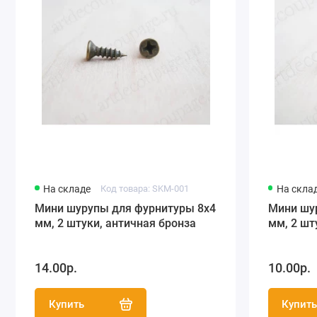
На складе
Код товара: SKM-001
На скла
Мини шурупы для фурнитуры 8х4
Мини шу
мм, 2 штуки, античная бронза
мм, 2 шт
14.00р.
10.00р.
Купить
Купит