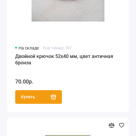
На складе
Код товара: 397
Двойной крючок 52х40 мм, цвет античная
бронза
70.00р.
Купить