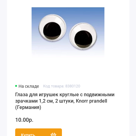
На складе
Код товара: 8380120
Глаза для игрушек круглые с подвижными
зрачками 1,2 см, 2 штуки, Knorr prandell
(Германия)
10.00р.
Купить