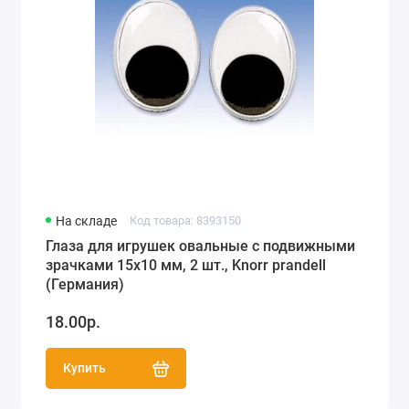
На складе
Код товара: 8393150
Глаза для игрушек овальные с подвижными
зрачками 15х10 мм, 2 шт., Knorr prandell
(Германия)
18.00р.
Купить