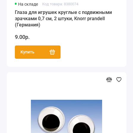
На складе
Код товара: 8380074
Глаза для игрушек круглые с подвижными
зрачками 0,7 см, 2 штуки, Knorr prandell
(Германия)
9.00р.
Купить