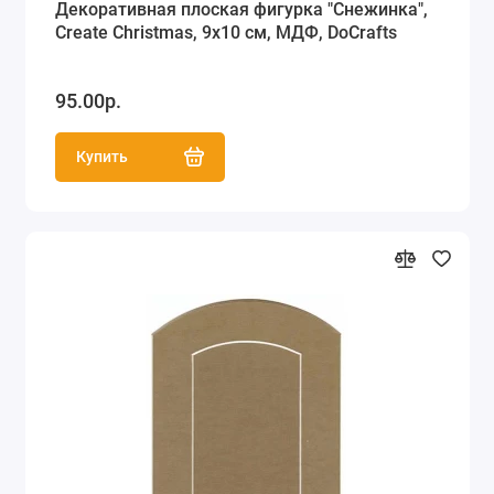
Декоративная плоская фигурка "Снежинка",
Create Christmas, 9х10 см, МДФ, DoCrafts
95.00р.
Купить