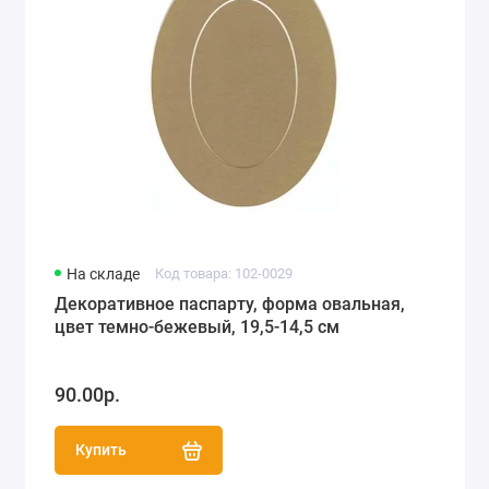
На складе
Код товара: 102-0029
Декоративное паспарту, форма овальная,
цвет темно-бежевый, 19,5-14,5 см
90.00р.
Купить