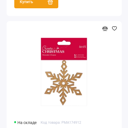
Купить
На складе
Код товара: PMA174912