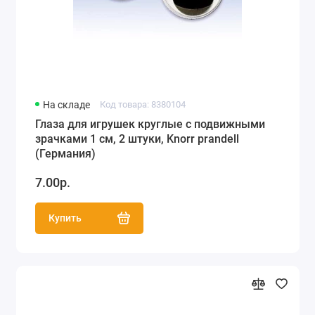
На складе
Код товара: 8380104
Глаза для игрушек круглые с подвижными
зрачками 1 см, 2 штуки, Knorr prandell
(Германия)
7.00р.
Купить