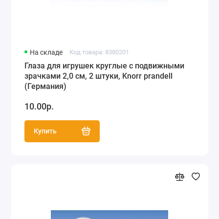
На складе
Код товара: 8380201
Глаза для игрушек круглые с подвижными
зрачками 2,0 см, 2 штуки, Knorr prandell
(Германия)
10.00р.
Купить