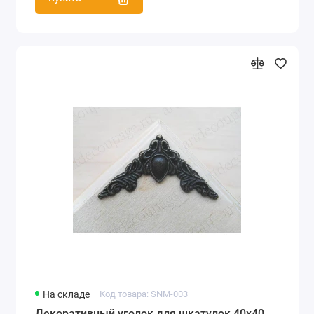
На складе
Код товара: SNM-003
Декоративный уголок для шкатулок 40х40