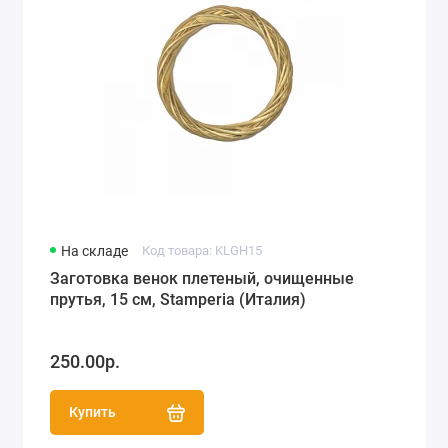
На складе
Код товара: KLGH15
Заготовка венок плетеный, очищенные
прутья, 15 см, Stamperia (Италия)
250.00р.
Купить