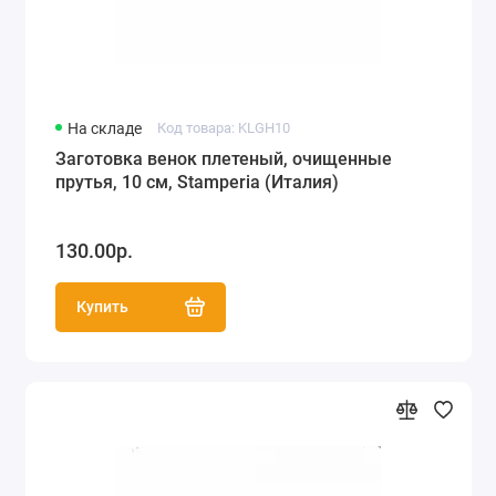
На складе
Код товара: KLGH10
Заготовка венок плетеный, очищенные
прутья, 10 см, Stamperia (Италия)
130.00р.
Купить