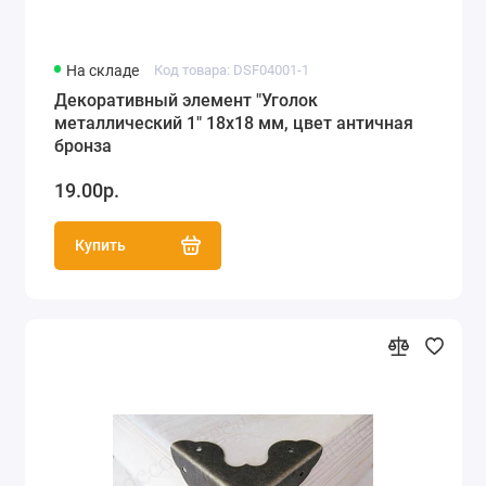
На складе
Код товара: DSF04001-1
Декоративный элемент "Уголок
металлический 1" 18х18 мм, цвет античная
бронза
19.00р.
Купить