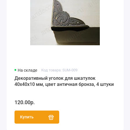
На складе
Код товара: SUM-009
Декоративный уголок для шкатулок
40х40х10 мм, цвет античная бронза, 4 штуки
120.00р.
Купить