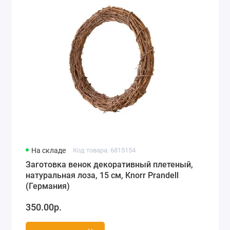
На складе
Код товара: 6815154
Заготовка венок декоративный плетеный,
натуральная лоза, 15 см, Knorr Prandell
(Германия)
350.00р.