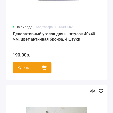
На складе
Код товара: 11.134/G002
Декоративный уголок для шкатулок 40х40
мм, цвет античная бронза, 4 штуки
190.00р.
Купить