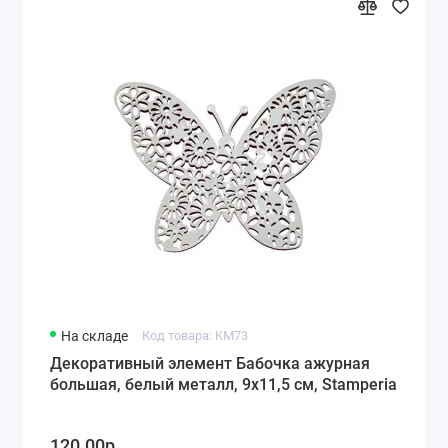
На складе
Код товара: KM73
Декоративный элемент Бабочка ажурная
большая, белый металл, 9х11,5 см, Stamperia
120.00р.