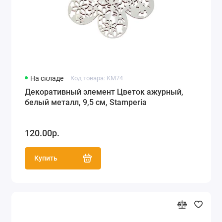
На складе
Код товара: KM74
Декоративный элемент Цветок ажурный,
белый металл, 9,5 см, Stamperia
120.00р.
Купить