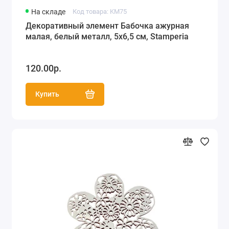
На складе
Код товара: KM75
Декоративный элемент Бабочка ажурная
малая, белый металл, 5х6,5 см, Stamperia
120.00р.
Купить