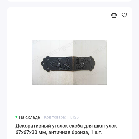
На складе
Код товара: 11.125
Декоративный уголок скоба для шкатулок
67х67х30 мм, античная бронза, 1 шт.