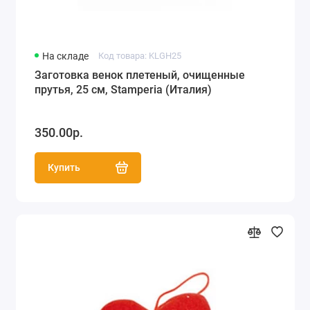
На складе
Код товара: KLGH25
Заготовка венок плетеный, очищенные
прутья, 25 см, Stamperia (Италия)
350.00р.
Купить