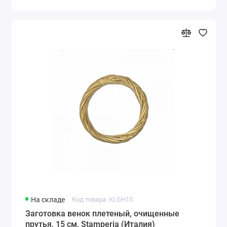
На складе
Код товара: KLGH15
Заготовка венок плетеный, очищенные
прутья, 15 см, Stamperia (Италия)