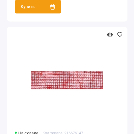
Купить
На складе
Код товара: 216676147