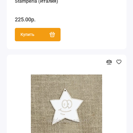
Stamperia (Италия)
225.00р.
Купить