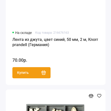
На складе
Код товара: 216676163
Лента из джута, цвет синий, 50 мм, 2 м, Knorr
prandell (Германия)
70.00р.
Купить