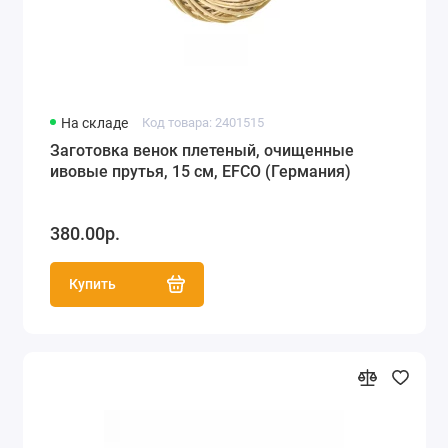
На складе
Код товара: 2401515
Заготовка венок плетеный, очищенные
ивовые прутья, 15 см, EFCO (Германия)
380.00р.
Купить