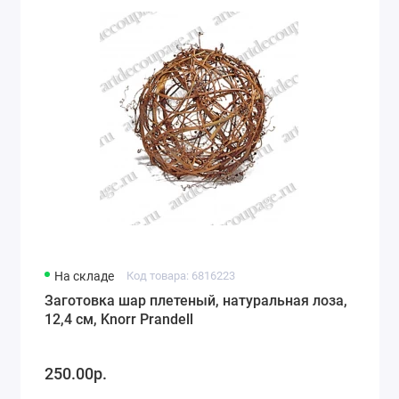
На складе
Код товара: 6816223
Заготовка шар плетеный, натуральная лоза,
12,4 см, Knorr Prandell
250.00р.