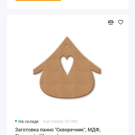
На складе
Код товара: KF248C
Заготовка панно "Скворечник", МДФ,