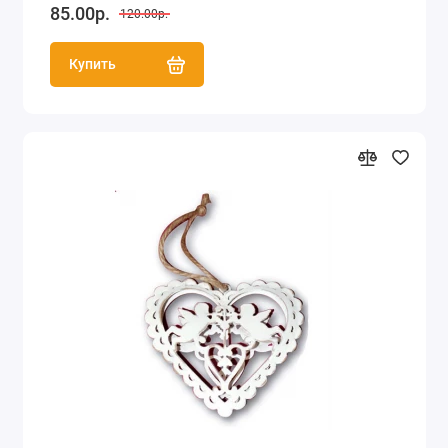
85.00р.
120.00р.
Купить