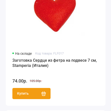
На складе
Код товара: FLF017
Заготовка Сердце из фетра на подвесе 7 см,
Stamperia (Италия)
74.00р.
105.00р.
Купить