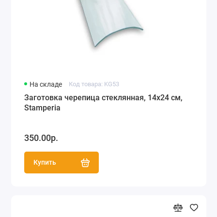
На складе
Код товара: KG53
Заготовка черепица стеклянная, 14х24 см,
Stamperia
350.00р.
Купить