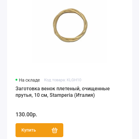
На складе
Код товара: KLGH10
Заготовка венок плетеный, очищенные
прутья, 10 см, Stamperia (Италия)
130.00р.
Купить