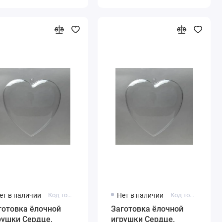
ет в наличии
Код товара: HRZ100-00
Нет в наличии
Код товара: HRZ140-00
готовка ёлочной
Заготовка ёлочной
рушки Сердце,
игрушки Сердце,