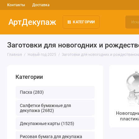
Контакты
Доставка
АртДекупаж
КАТЕГОРИИ
Заготовки для новогодних и рождеств
Главная
Новый год 2025
Заготовки для новогодних и рождественск
Категории
Пасха (283)
Салфетки бумажные для
декупажа (2682)
Новогодни
пластика
Декупажные карты (1525)
Рисовая бумага для декупажа