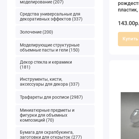
моделирование (207)
рождест
пластик,
Средства универсальные для
(Герман
декоративных эффектов (337)
143.00р
Золочение (200)
Купить
Моделирующие структурные
объемные пасты и гели (150)
Декор стекла и керамики
(181)
Инструменты, кисти,
аксессуары для декора (337)
Трафареты для росписи (2987)
Миниатюрные предметы и
фигурки для объемных
композиций (70)
Бумага для скрапбукинга,
заготовки для открыток (277)