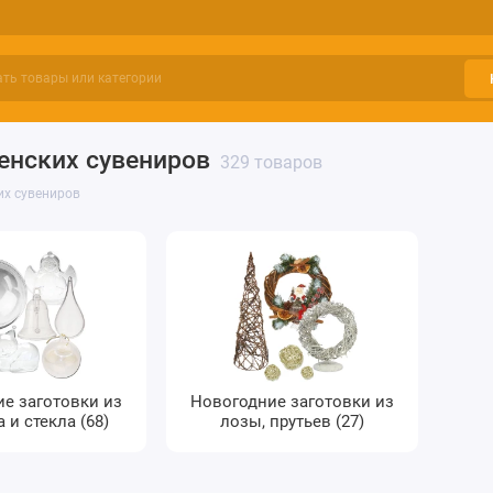
енских сувениров
329 товаров
их сувениров
е заготовки из
Новогодние заготовки из
 и стекла (68)
лозы, прутьев (27)