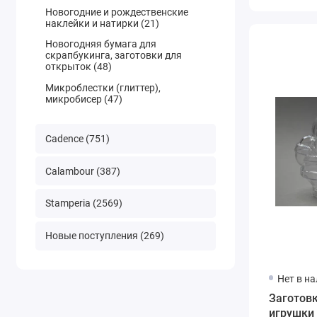
Новогодние и рождественские
наклейки и натирки (21)
Новогодняя бумага для
скрапбукинга, заготовки для
открыток (48)
Микроблестки (глиттер),
микробисер (47)
Cadence (751)
Calambour (387)
Stamperia (2569)
Новые поступления (269)
Нет в н
Заготов
игрушки 