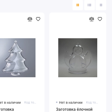
ет в наличии
Код товара: 2239703
Нет в наличии
Код товара: ENG100-00
готовка
Заготовка ёлочной