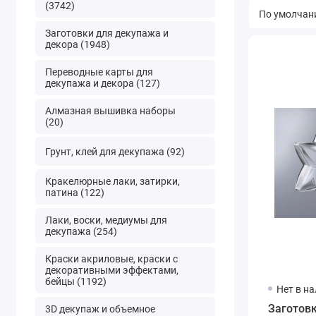
(3742)
Заготовки для декупажа и
декора (1948)
Переводные карты для
декупажа и декора (127)
Алмазная вышивка наборы
(20)
Грунт, клей для декупажа (92)
Кракелюрные лаки, затирки,
патина (122)
Лаки, воски, медиумы для
декупажа (254)
Краски акриловые, краски с
декоративными эффектами,
бейцы (1192)
Нет в н
Заготовк
3D декупаж и объемное