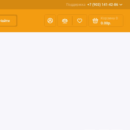
Поддержка
+7 (903) 141-42-86
Корзина
0
Найти
0.00р.