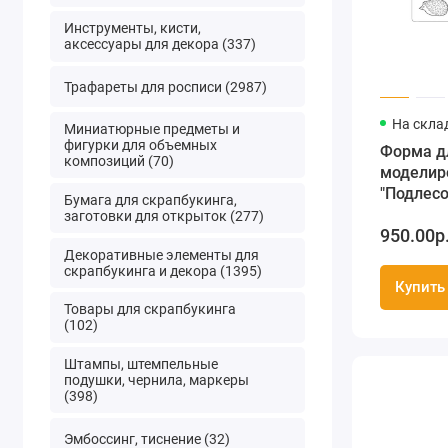
Инструменты, кисти,
аксессуары для декора (337)
Трафареты для росписи (2987)
На скла
Миниатюрные предметы и
фигурки для объемных
Форма д
композиций (70)
моделир
"Подлесо
Бумага для скрапбукинга,
Stamperi
заготовки для открыток (277)
950.00р
Декоративные элементы для
скрапбукинга и декора (1395)
Купить
Товары для скрапбукинга
(102)
Штампы, штемпельные
подушки, чернила, маркеры
(398)
Эмбоссинг, тиснение (32)