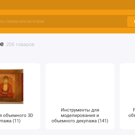
е
206 товаров
Инструменты для
я объемного 3D
моделирования и
об
пажа (11)
объемного декупажа (141)