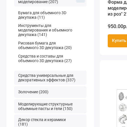
моделирование (207)
Форма д
моделир
Бумага для объемного 3D
из роз" 2
декупажа (11)
Stamperi
950.00р
Инструменты для
моделирования и объемного
декупажа (141)
Купить
Рисовая бумага для
объемного 3D декупажа (20)
Средства и составы для
объемного 3D декупажа (27)
Средства универсальные для
декоративных эффектов (337)
Золочение (200)
Моделирующие структурные
объемные пасты и гели (150)
Декор стекла и керамики
(181)