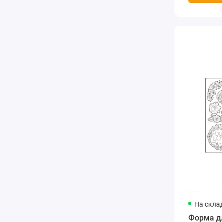
На скла
Форма д