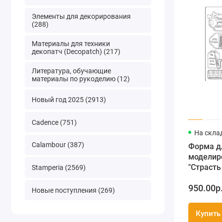
Элементы для декорирования
(288)
Материалы для техники
декопатч (Decopatch) (217)
Литература, обучающие
материалы по рукоделию (12)
Новый год 2025 (2913)
Cadence (751)
На скла
Calambour (387)
Форма д
моделир
"Страсть
Stamperia (2569)
21х29,7 
950.00р
Новые поступления (269)
Купить