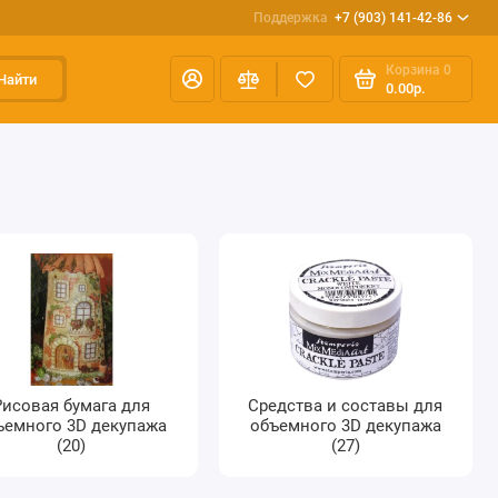
Поддержка
+7 (903) 141-42-86
Корзина
0
Найти
0.00р.
Рисовая бумага для
Средства и составы для
ъемного 3D декупажа
объемного 3D декупажа
(20)
(27)