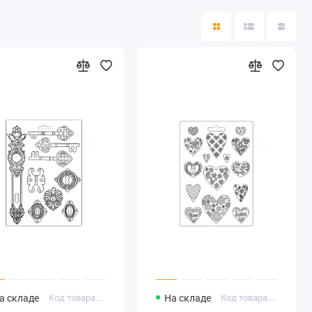
а складе
Код товара: K3PTA485
На складе
Код товара: K3PTA4501