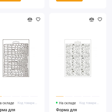
а складе
Код товара: K3PTA5618
На складе
Код товара: K3PTA588
рма для
Форма для